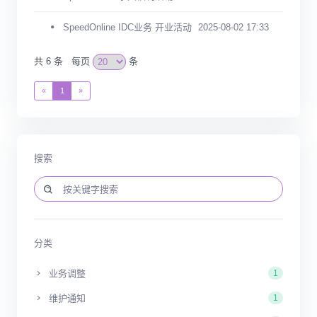
SpeedOnline IDC业务 开业活动
2025-08-02 17:33
共 6 条
每页
条
«
1
»
搜索
分类
业务调整
1
维护通知
1